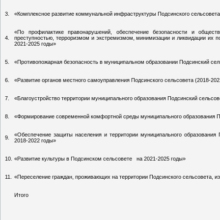
3.
«Комплексное развитие коммунальной инфраструктуры Подсинского сельсовета 
«По профилактике правонарушений, обеспечение безопасности и общес
4.
преступностью, терроризмом и экстремизмом, минимизации и ликвидации их по
2021-2025 годы»
5.
«Противопожарная безопасность в муниципальном образовании Подсинский сель
6.
«Развитие органов местного самоуправления Подсинского сельсовета (2018-202
7.
«Благоустройство территории муниципального образования Подсинский сельсове
8.
«Формирование современной комфортной среды муниципального образования По
«Обеспечение защиты населения и территории муниципального образования 
9.
2018-2022 годы»
10.
«Развитие культуры в Подсинском сельсовете на 2021-2025 годы»
11.
«Переселение граждан, проживающих на территории Подсинского сельсовета, из
Итого