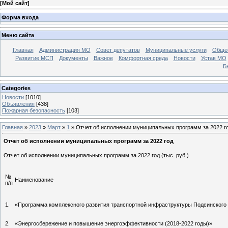
[
Мой сайт
]
Форма входа
Меню сайта
Главная
Администрация МО
Совет депутатов
Муниципальные услуги
Общес
Развитие МСП
Документы
Важное
Комфортная среда
Новости
Устав МО
Б
Categories
Новости
[1010]
Объявления
[438]
Пожарная безопасность
[103]
Главная
»
2023
»
Март
»
1
» Отчет об исполнении муниципальных программ за 2022 г
Отчет об исполнении муниципальных программ за 2022 год
Отчет об исполнении муниципальных программ за 2022 год (т
№
Наименование
п/п
1.
«Программа комплексного развития транспортной инфраструктуры Подсинского 
2.
«Энергосбережение и повышение энергоэффективности (2018-2022 годы)»