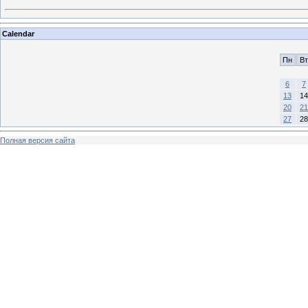
Calendar
Пн
Вт
6
7
13
14
20
21
27
28
Полная версия сайта