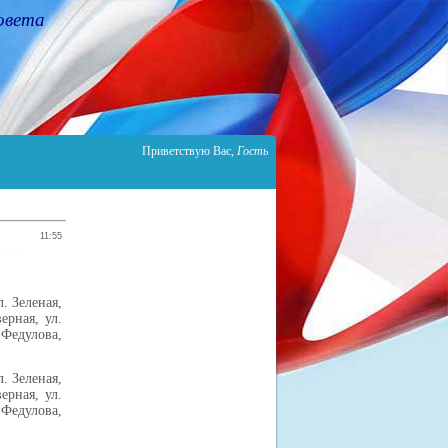
овета
Приветствую Вас
,
Гость
11:55
. Зеленая,
ерная, ул.
 Федулова,
. Зеленая,
ерная, ул.
 Федулова,